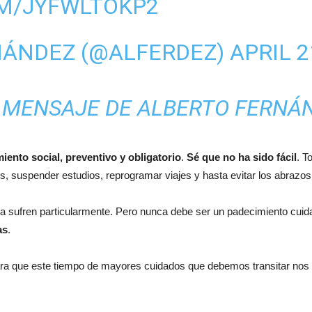
OM/JYFWLTOKP2
NÁNDEZ (@ALFERDEZ)
APRIL 2
L MENSAJE DE ALBERTO FERNÁ
ento social, preventivo y obligatorio
.
Sé que no ha sido fácil
. T
nes, suspender estudios, reprogramar viajes y hasta evitar los abraz
 la sufren particularmente. Pero nunca debe ser un padecimiento cu
as
.
ra que este tiempo de mayores cuidados que debemos transitar nos 