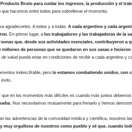
 Producto Bruto para cuidar los ingresos, la producción y el tra
zo que hacemos entre todos para sobrellevar el momento.
ara agradecerles. A todos y a todas.
A cada argentino y cada argent
eron
. En primer lugar, a
los trabajadores y las trabajadoras de la s
rsonas que, desde sus actividades esenciales, contribuyeron a 
e millones de personas que se quedaron en sus casas e hicieron 
 de salud pueda estar en condiciones de recibir a cada argentino y ca
omentos indescifrable, pero
lo estamos combatiendo unidos, con 
éxito.
r que en los momentos más difíciles es cuando más juntos debemos
prueba
. Nos necesitamos mutuamente para frenarlo y hemos demostrado
ran las advertencias de la comunidad médica y científica, nosotros
y muy orgulloso de nosotros como pueblo y sé que, cuando todo