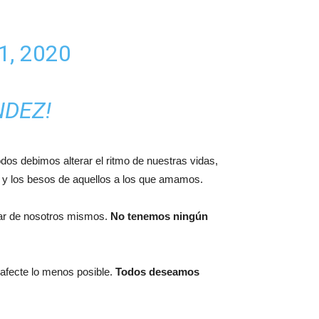
1, 2020
NDEZ!
odos debimos alterar el ritmo de nuestras vidas,
os y los besos de aquellos a los que amamos.
idar de nosotros mismos.
No tenemos ningún
afecte lo menos posible.
Todos deseamos