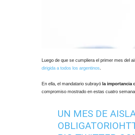
Luego de que se cumpliera el primer mes del ais
dirigida a todos los argentinos
.
En ella, el mandatario subrayó
la importancia 
compromiso mostrado en estas cuatro semana
UN MES DE AISL
OBLIGATORIO
HT