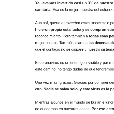
Ya llevamos invertido casi un 3% de nuestro
sanitaria
. Esa es la mejor muestra del esfuer
Aun así, quería aprovechar estas líneas solo p
hicieron propia esta lucha y se comprometi
reconocimiento. Pero también
a todas esas pe
mejor posible. También, claro, a
las decenas d
que el contagio no se dispare y nuestro sistema
El coronavirus es un enemigo invisible y por m
este camino, no tengo dudas de que tendremos 
Una vez más, gracias. Gracias por comprende
otro.
Nadie se salva solo, y este virus es la 
Mientras algunos en el mundo se burlan e igno
de quedarnos en nuestras casas.
Por eso esto