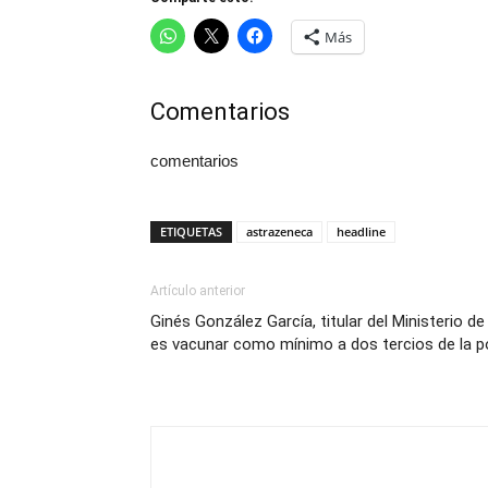
Más
Comentarios
comentarios
ETIQUETAS
astrazeneca
headline
Artículo anterior
Ginés González García, titular del Ministerio de
es vacunar como mínimo a dos tercios de la p