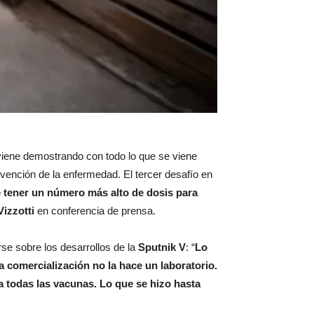
viene demostrando con todo lo que se viene
evención de la enfermedad. El tercer desafío en
e tener un número más alto de dosis para
Vizzotti
en conferencia de prensa.
rse sobre los desarrollos de la
Sputnik V
: “
Lo
a comercialización no la hace un laboratorio.
 todas las vacunas. Lo que se hizo hasta