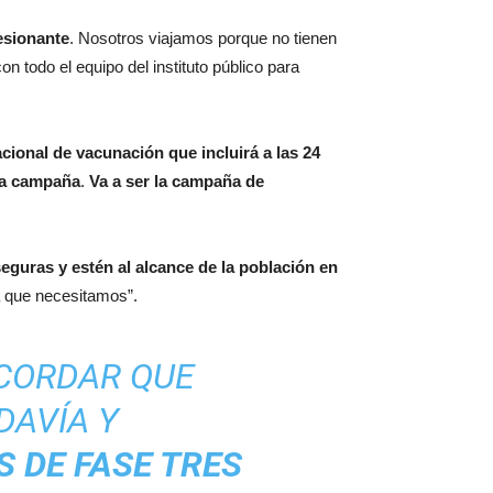
esionante
. Nosotros viajamos porque no tienen
todo el equipo del instituto público para
cional de vacunación que incluirá a las 24
ta campaña
.
Va a ser la campaña de
eguras y estén al alcance de la población en
a que necesitamos”.
ECORDAR QUE
DAVÍA Y
 DE FASE TRES