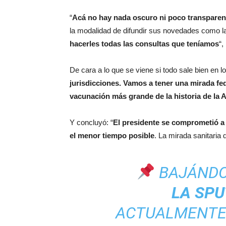
“
Acá no hay nada oscuro ni poco transparent
la modalidad de difundir sus novedades como la
hacerles todas las consultas que teníamos
“,
De cara a lo que se viene si todo sale bien en lo
jurisdicciones. Vamos a tener una mirada f
vacunación más grande de la historia de la 
Y concluyó: “
El presidente se comprometió a 
el menor tiempo posible
. La mirada sanitaria
BAJÁNDOL
LA SPU
ACTUALMENT