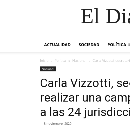
El Di
ACTUALIDAD
SOCIEDAD
POLÍTICA
Inicio
Política
Nacional
Carla Vizzotti, secreta
Nacional
Carla Vizzotti, s
realizar una cam
a las 24 jurisdic
-
3 noviembre, 2020