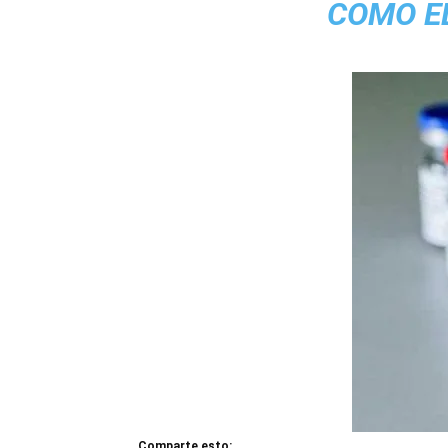
COMO E
Comparte esto: