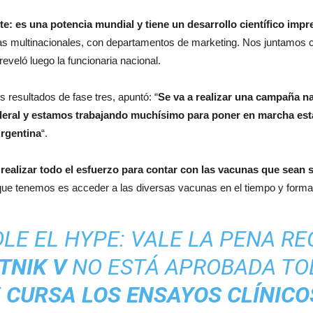
e: es una potencia mundial y tiene un desarrollo científico impr
s multinacionales, con departamentos de marketing. Nos juntamos con 
 reveló luego la funcionaria nacional.
s resultados de fase tres, apuntó: “
Se va a realizar una campaña na
ederal y estamos trabajando muchísimo para poner en marcha es
Argentina
“.
realizar todo el esfuerzo para contar con las vacunas que sean s
 que tenemos es acceder a las diversas vacunas en el tiempo y form
E EL HYPE: VALE LA PENA R
TNIK V
NO ESTÁ APROBADA TO
E
CURSA LOS ENSAYOS CLÍNICOS