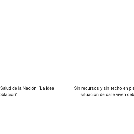
 Salud de la Nación: “La idea
Sin recursos y sin techo en p
oblación”
situación de calle viven de