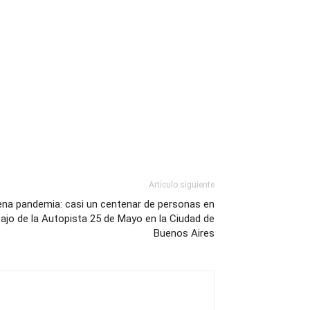
Artículo siguiente
lena pandemia: casi un centenar de personas en
bajo de la Autopista 25 de Mayo en la Ciudad de
Buenos Aires