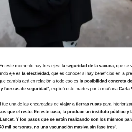
 En este momento hay tres ejes:
la seguridad de la vacuna
, que se 
undo eje es
la efectividad
, que es conocer si hay beneficios en la pr
 que cambia acá en relación a todo eso es
la posibilidad concreta d
 y fuerzas de seguridad
“, explicó este martes por la mañana
Carla 
d
fue una de las encargadas de
viajar a tierras rusas
para interioriza
 que el resto. En este caso, la produce un instituto público y l
Lancet. Y los pasos que se están realizando son los mismos para
 40 mil personas, no una vacunación masiva sin fase tres
“.