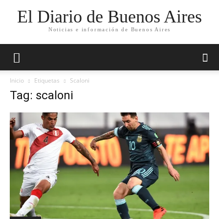
El Diario de Buenos Aires
Noticias e información de Buenos Aires
Inicio
Etiquetas
Scaloni
Tag: scaloni