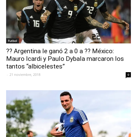
Futbol
?? Argentina le ganó 2 a 0 a ?? México:
Mauro Icardi y Paulo Dybala marcaron los
tantos “albicelestes”
-
21 noviembre, 2018
0