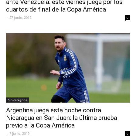
ante Venezuela: este viernes juega por los
cuartos de final de la Copa América
-
27 junio, 2019
0
Sin categoría
Argentina juega esta noche contra
Nicaragua en San Juan: la última prueba
previo a la Copa América
-
7 junio, 2019
0