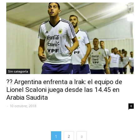
Sin categoría
?? Argentina enfrenta a Irak: el equipo de
Lionel Scaloni juega desde las 14.45 en
Arabia Saudita
-
10 octubre, 2018
0
1
2