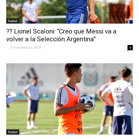
Futbol
?? Lionel Scaloni: “Creo que Messi va a
volver a la Selección Argentina”
-
15 noviembre, 2018
0
Futbol