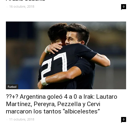
-
16 octubre, 2018
0
Futbol
??+? Argentina goleó 4 a 0 a Irak: Lautaro
Martínez, Pereyra, Pezzella y Cervi
marcaron los tantos “albicelestes”
-
11 octubre, 2018
0