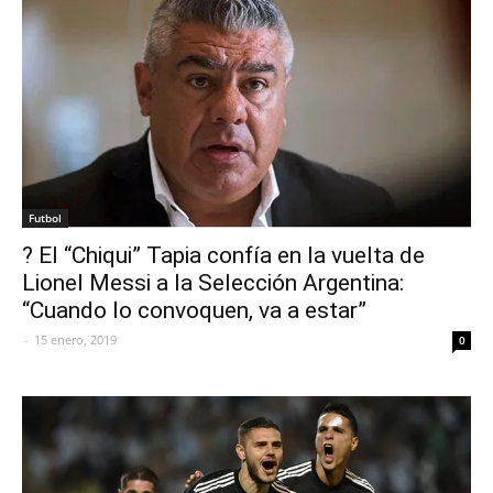
Futbol
? El “Chiqui” Tapia confía en la vuelta de
Lionel Messi a la Selección Argentina:
“Cuando lo convoquen, va a estar”
-
15 enero, 2019
0