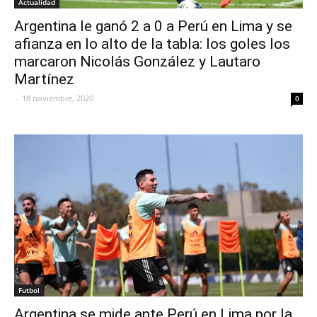
Actualidad
Argentina le ganó 2 a 0 a Perú en Lima y se
afianza en lo alto de la tabla: los goles los
marcaron Nicolás González y Lautaro
Martínez
-
18 noviembre, 2020
0
Futbol
Argentina se mide ante Perú en Lima por la