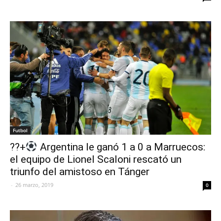
Futbol
??+
Argentina le ganó 1 a 0 a Marruecos:
el equipo de Lionel Scaloni rescató un
triunfo del amistoso en Tánger
-
26 marzo, 2019
0