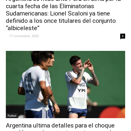
cuarta fecha de las Eliminatorias
Sudamericanas: Lionel Scaloni ya tiene
definido a los once titulares del conjunto
“albiceleste”
-
17 noviembre, 2020
0
Futbol
Argentina ultima detalles para el choque