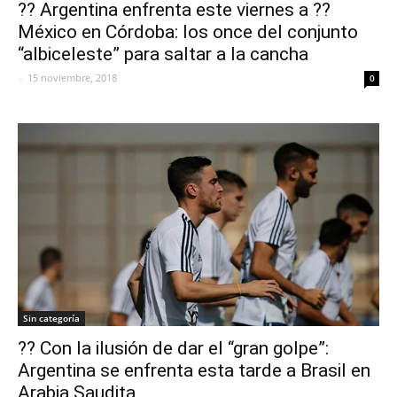
?? Argentina enfrenta este viernes a ??
México en Córdoba: los once del conjunto
“albiceleste” para saltar a la cancha
-
15 noviembre, 2018
0
Sin categoría
?? Con la ilusión de dar el “gran golpe”:
Argentina se enfrenta esta tarde a Brasil en
Arabia Saudita